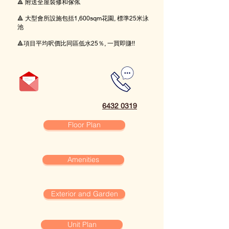
🔺 附送全屋裝修和傢俬
🔺 大型會所設施包括1,600sqm花園, 標準25米泳
池
🔺項目平均呎價比同區低水25％, 一買即賺!!
6432 0319
Floor Plan
Amenities
Exterior and Garden
Unit Plan