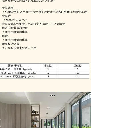
在所有权转让日期内买方必须支付的收费
维修基金
：600铢/平方公尺 (付一次于所有权转让日期内) (维修保养的资本费)
管理费
：50铢/平方公尺/月
护理设施和设备费，比如保安人员费、中央清洁费、
电表的安装费和押金
：按照用电量的比率
电费
：按照用电量的比率
所有权转让费
买方和卖房都支付各方一半