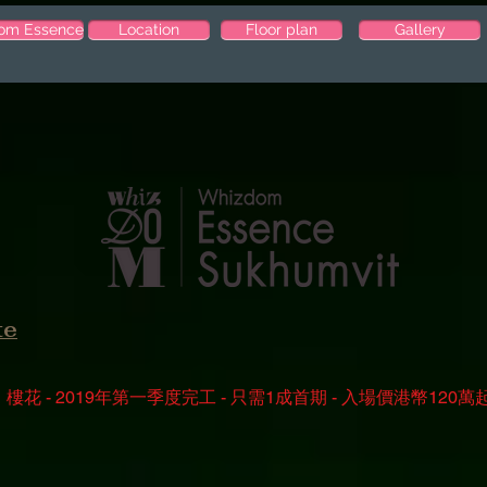
om Essence
Location
Floor plan
Gallery
te
樓花 - 2019年第一季度完工 - 只需1成首期 - 入場價港幣120萬