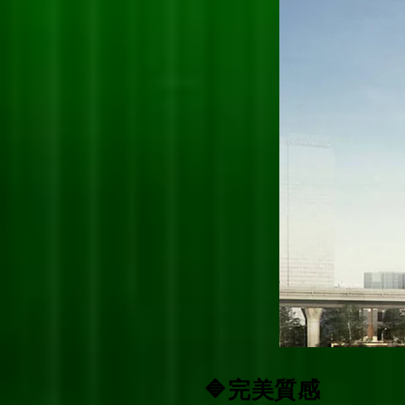
🔷完美質感