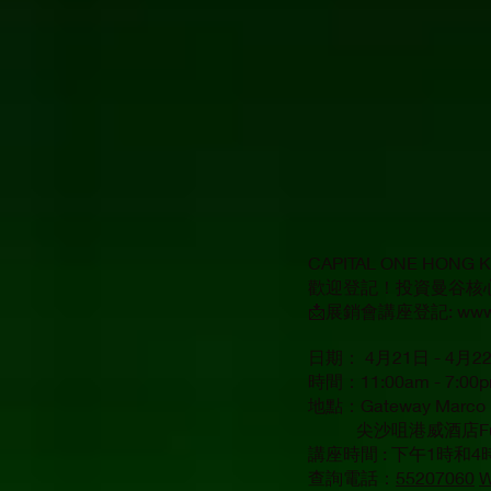
CAPITAL ONE HON
歡迎登記！投資曼谷核心商業區Su
📩展銷會講座登記:
www
日期： 4月21日 - 4月22日
時間：11:00am - 7:00
地點：Gateway Marco P
尖沙咀港威酒店Fuchsi
講座時間 : 下午1時和4
查詢電話：
55207060
W