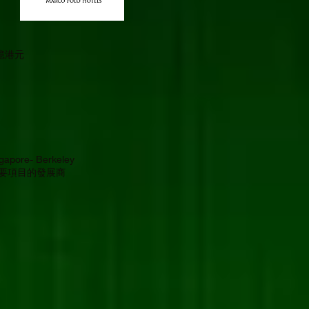
億港元
apore- Berkeley
大型重要項目的發展商